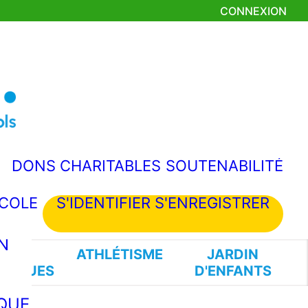
CONNEXION
CE
DONS CHARITABLES
SOUTENABILITÉ
ÉCOLE
S'IDENTIFIER S'ENREGISTRER
N
RTS
ATHLÉTISME
JARDIN
ATIQUES
D'ENFANTS
QUE