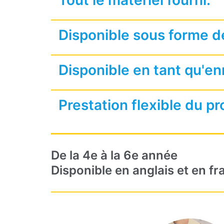
Tout le matériel fourni.
Disponible sous forme d
Disponible en tant qu'e
Prestation flexible du 
De la 4e à la 6e année
Disponible en anglais et en fr